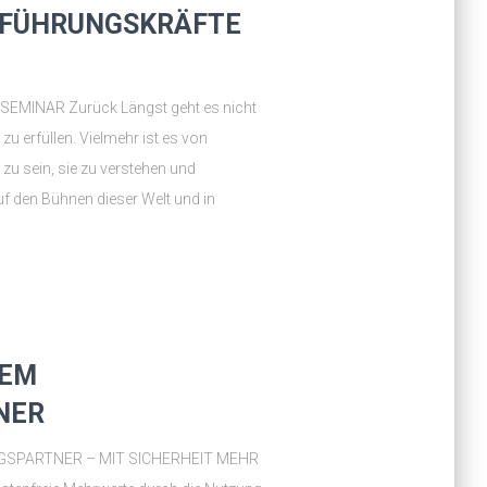
S FÜHRUNGSKRÄFTE
INAR Zurück Längst geht es nicht
erfüllen. Vielmehr ist es von
zu sein, sie zu verstehen und
uf den Bühnen dieser Welt und in
UEM
NER
GSPARTNER – MIT SICHERHEIT MEHR