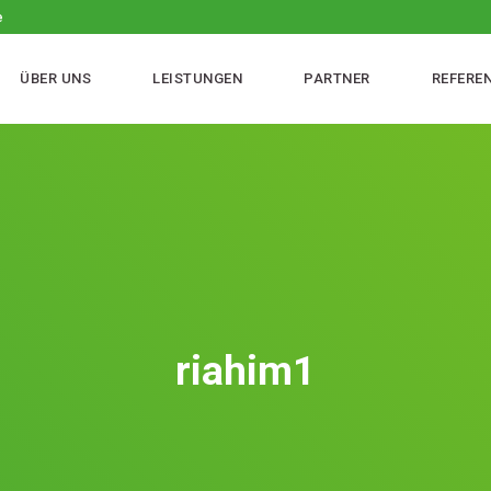
e
ÜBER UNS
LEISTUNGEN
PARTNER
REFERE
riahim1