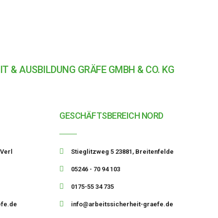
IT & AUSBILDUNG GRÄFE GMBH & CO. KG
GESCHÄFTSBEREICH NORD
 Verl
Stieglitzweg 5 23881, Breitenfelde
05246 - 70 94 103
0175-55 34 735
efe.de
info@arbeitssicherheit-graefe.de