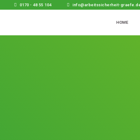
0170 - 48 55 104
info@arbeitssicherheit-graefe.d
HOME