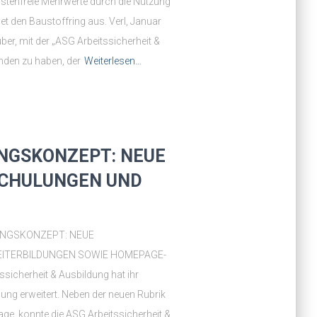
ostenfreie Mehrwerte durch die Nutzung
t den Baustoffring aus. Verl, Januar
er, mit der „ASG Arbeitssicherheit &
nden zu haben, der
Weiterlesen…
NGSKONZEPT: NEUE
SCHULUNGEN UND
UNGSKONZEPT: NEUE
EITERBILDUNGEN SOWIE HOMEPAGE-
sicherheit & Ausbildung hat ihr
dung erweitert. Neben der neuen Rubrik
e, konnte die ASG Arbeitssicherheit &