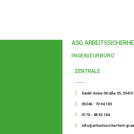
ASG ARBEITSSICHERHE
INGENIEURBÜRO
ZENTRALE
Sankt-Anna-Straße 35, 33415
05246 - 70 94 103
0170 - 48 55 104
info@arbeitssicherheit-gra